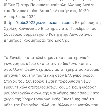
(ΕΕΧΜΤ) στην Πανεπιστημιούπολη Άλσους Αιγάλεω
του Πανεπιστημίου Δυτικής Αττικής στις 19-20
Δεκεμβρίου 2022
(
https://febs2022gr.eventsadmin.com
). Εκ μέρους της
Σχολής Κοινωνικών Επιστημών στο Προεδρείο του
Συνεδρίου συμμετέχει ο Καθηγητής Αυγουστίνος
Δημητράς, Κοσμήτορας της Σχολής.
Το Συνέδριο αποτελεί σημαντικό επιστημονικό
γεγονός με κύριο σκοπό την το διάλογο και την
ανταλλαγή ιδεών σχετικών με τη χρηματοοικονομική
μηχανική και την τραπεζική στον Ελληνικό χώρο.
Στόχος του Συνεδρίου είναι η παρουσίαση νέων
ερευνητικών αποτελεσμάτων καθώς και η διάδοση
μεθοδολογιών ανάλυσης και λήψης αποφάσεων στο
χώρο της Χρηματοοικονομικής Επιστήμης από τα
μέλη της Εταιρείας, αλλά και άλλων ερευνητών που