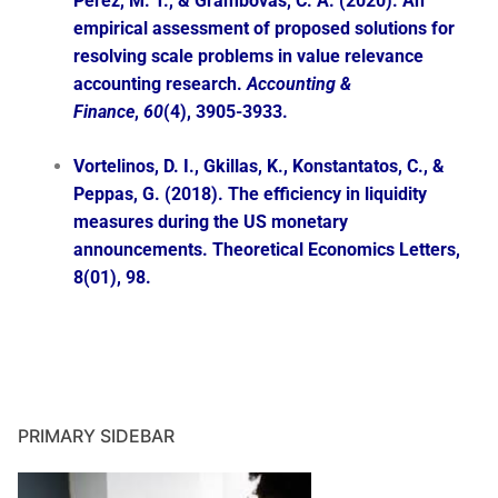
Perez, M. T., & Grambovas, C. A. (2020). An
empirical assessment of proposed solutions for
resolving scale problems in value relevance
accounting research.
Accounting &
Finance
,
60
(4), 3905-3933.
Vortelinos, D. I., Gkillas, K., Konstantatos, C., &
Peppas, G. (2018). The efficiency in liquidity
measures during the US monetary
announcements. Theoretical Economics Letters,
8(01), 98.
PRIMARY SIDEBAR