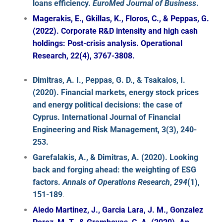
loans efficiency.
EuroMed Journal of Business
.
Magerakis, E., Gkillas, K., Floros, C., & Peppas, G.
(2022). Corporate R&D intensity and high cash
holdings: Post-crisis analysis. Operational
Research, 22(4), 3767-3808.
Dimitras, A. I., Peppas, G. D., & Tsakalos, I.
(2020). Financial markets, energy stock prices
and energy political decisions: the case of
Cyprus. International Journal of Financial
Engineering and Risk Management, 3(3), 240-
253.
Garefalakis, A., & Dimitras, A. (2020). Looking
back and forging ahead: the weighting of ESG
factors.
Annals of Operations Research
,
294
(1),
151-189
.
Aledo Martinez, J., Garcia Lara, J. M., Gonzalez