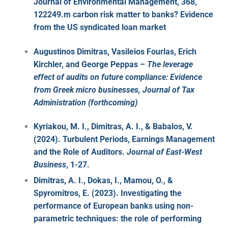
Journal of Environmental Management, 368,
122249.m carbon risk matter to banks? Evidence
from the US syndicated loan market
Augustinos Dimitras, Vasileios Fourlas, Erich
Kirchler, and George Peppas –
The leverage
effect of audits on future compliance: Evidence
from Greek micro businesses, Journal of Tax
Administration (forthcoming)
Kyriakou, M. I., Dimitras, A. I., & Babalos, V.
(2024). Turbulent Periods, Earnings Management
and the Role of Auditors.
Journal of East-West
Business
, 1-27.
Dimitras, A. I., Dokas, I., Mamou, O., &
Spyromitros, E. (2023). Investigating the
performance of European banks using non-
parametric techniques: the role of performing