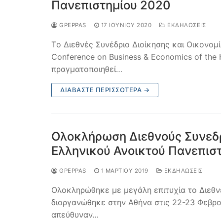
Πανεπιστημίου 2020
GPEPPAS
17 ΙΟΥΝΊΟΥ 2020
ΕΚΔΗΛΩΣΕΙΣ
Τo Διεθνές Συνέδριο Διοίκησης και Οικονομί
Conference on Business & Economics of the 
πραγματοποιηθεί…
ΔΙΑΒΆΣΤΕ ΠΕΡΙΣΣΌΤΕΡΑ →
Ολοκλήρωση Διεθνούς Συνεδρί
Ελληνικού Ανοικτού Πανεπισ
GPEPPAS
1 ΜΑΡΤΊΟΥ 2019
ΕΚΔΗΛΩΣΕΙΣ
Ολοκληρώθηκε με μεγάλη επιτυχία το Διεθν
διοργανώθηκε στην Αθήνα στις 22-23 Φεβρο
απεύθυναν…