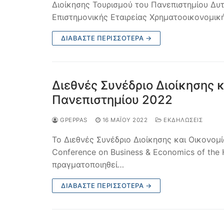
Διοίκησης Τουρισμού του Πανεπιστημίου Δυτ
Επιστημονικής Εταιρείας Χρηματοοικονομι
ΔΙΑΒΆΣΤΕ ΠΕΡΙΣΣΌΤΕΡΑ →
Διεθνές Συνέδριο Διοίκησης 
Πανεπιστημίου 2022
GPEPPAS
16 ΜΑΪ́ΟΥ 2022
ΕΚΔΗΛΩΣΕΙΣ
To Διεθνές Συνέδριο Διοίκησης και Οικονομί
Conference on Business & Economics of the 
πραγματοποιηθεί…
ΔΙΑΒΆΣΤΕ ΠΕΡΙΣΣΌΤΕΡΑ →