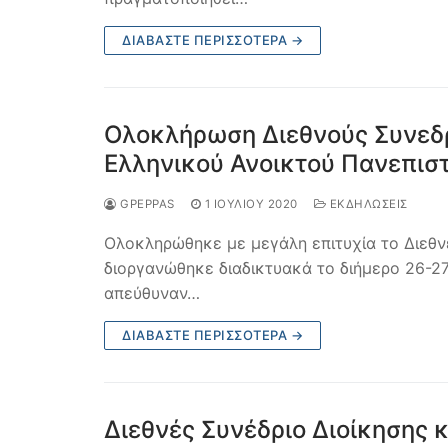
ΔΙΑΒΆΣΤΕ ΠΕΡΙΣΣΌΤΕΡΑ →
Ολοκλήρωση Διεθνούς Συνεδρί
Ελληνικού Ανοικτού Πανεπισ
GPEPPAS
1 ΙΟΥΛΊΟΥ 2020
ΕΚΔΗΛΩΣΕΙΣ
Ολοκληρώθηκε με μεγάλη επιτυχία το Διεθν
διοργανώθηκε διαδικτυακά το διήμερο 26-27
απεύθυναν…
ΔΙΑΒΆΣΤΕ ΠΕΡΙΣΣΌΤΕΡΑ →
Διεθνές Συνέδριο Διοίκησης 