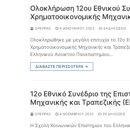
Ολοκλήρωση 12ου Εθνικού Συν
Χρηματοοικονομικής Μηχανικ
GPEPPAS
4 ΙΑΝΟΥΑΡΊΟΥ 2023
ΕΚΔΗΛΩΣΕΙΣ
Ολοκληρώθηκε με μεγάλη επιτυχία το 12ο Εθ
Χρηματοοικονομικής Μηχανικής και Τραπεζ
Ελληνικού Ανοικτού Πανεπιστημίου…
ΔΙΑΒΆΣΤΕ ΠΕΡΙΣΣΌΤΕΡΑ →
12ο Εθνικό Συνέδριο της Επι
Μηχανικής και Τραπεζικής (
GPEPPAS
4 ΝΟΕΜΒΡΊΟΥ 2022
ΕΚΔΗΛΩΣΕΙΣ
Η Σχολή Κοινωνικών Επιστημών του Ελληνικ