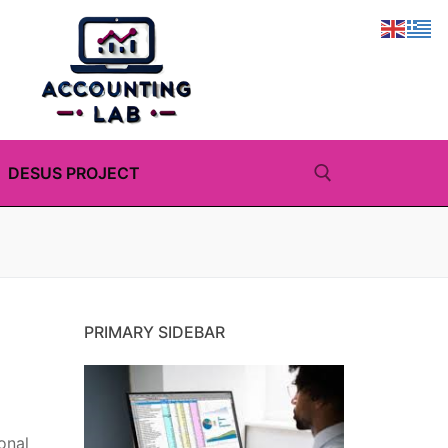
DESUS PROJECT
Αναζήτηση για:
PRIMARY SIDEBAR
onal